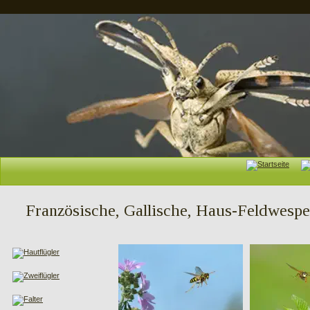
Französische, Gallische, Haus-Feldwespe