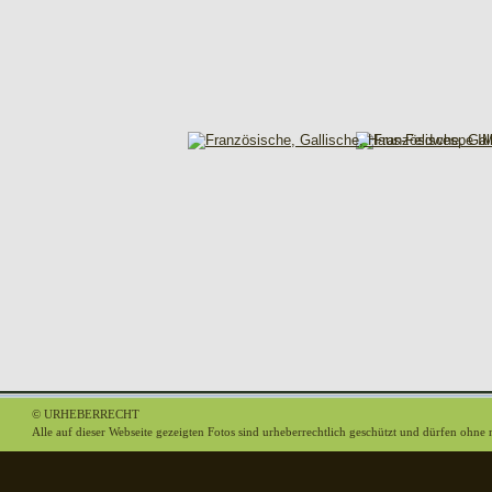
© URHEBERRECHT
Alle auf dieser Webseite gezeigten Fotos sind urheberrechtlich geschützt und dürfen oh